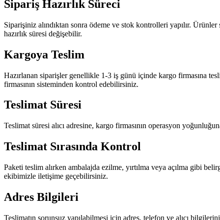
Sipariş Hazırlık Süreci
Siparişiniz alındıktan sonra ödeme ve stok kontrolleri yapılır. Ürünle
hazırlık süresi değişebilir.
Kargoya Teslim
Hazırlanan siparişler genellikle 1-3 iş günü içinde kargo firmasına tesl
firmasının sisteminden kontrol edebilirsiniz.
Teslimat Süresi
Teslimat süresi alıcı adresine, kargo firmasının operasyon yoğunluğuna 
Teslimat Sırasında Kontrol
Paketi teslim alırken ambalajda ezilme, yırtılma veya açılma gibi belir
ekibimizle iletişime geçebilirsiniz.
Adres Bilgileri
Teslimatın sorunsuz yapılabilmesi için adres, telefon ve alıcı bilgileri