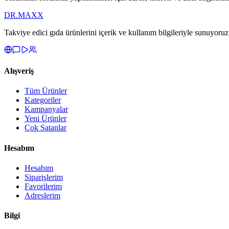
DR.
MAXX
Takviye edici gıda ürünlerini içerik ve kullanım bilgileriyle sunuyoruz
Alışveriş
Tüm Ürünler
Kategoriler
Kampanyalar
Yeni Ürünler
Çok Satanlar
Hesabım
Hesabım
Siparişlerim
Favorilerim
Adreslerim
Bilgi